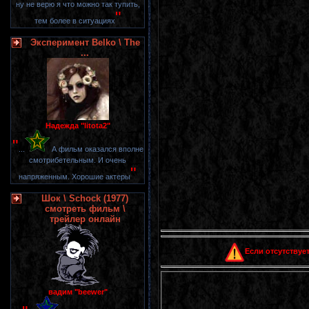
ну не верю я что можно так тупить,
"
тем более в ситуациях
Эксперимент Belko \ The
...
Надежда "litota2"
"
...
А фильм оказался вполне
смотрибетельным. И очень
"
напряженным. Хорошие актеры
Шок \ Schock (1977)
смотреть фильм \
трейлер онлайн
Если отсутствует
вадим "beewer"