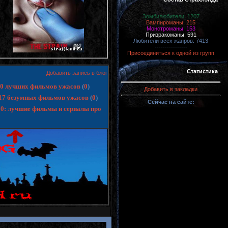
Зомбилюбители: 1207
Вампироманы: 215
Монстроманы: 153
Призракоманы: 591
Любители всех жанров: 7413
----------------
Присоединиться к одной из групп
Статистика
Добавить запись в блог
 10 лучших фильмов ужасов
(
0
)
Добавить в закладки
17 безумных фильмов ужасов
(
0
)
Сейчас на сайте:
10: лучшие фильмы и сериалы про