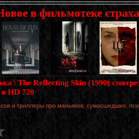
Новое в фильмотеке страха
 \ The Reflecting Skin (1990) смотре
 в HD 720
сов и триллеры про маньяков, сумасшедших, пси