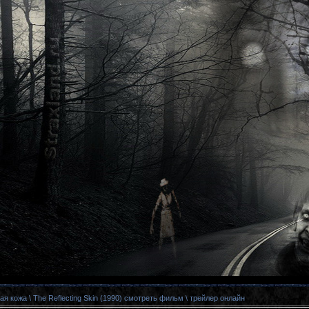
 кожа \ The Reflecting Skin (1990) смотреть фильм \ трейлер онлайн