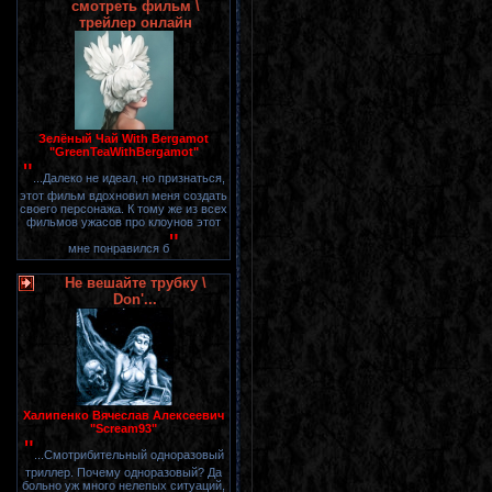
смотреть фильм \
трейлер онлайн
Зелёный Чай With Bergamot
"GreenTeaWithBergamot"
"
...Далеко не идеал, но признаться,
этот фильм вдохновил меня создать
своего персонажа. К тому же из всех
фильмов ужасов про клоунов этот
"
мне понравился б
Не вешайте трубку \
Don'...
Халипенко Вячеслав Алексеевич
"Scream93"
"
...Смотрибительный одноразовый
триллер. Почему одноразовый? Да
больно уж много нелепых ситуаций,