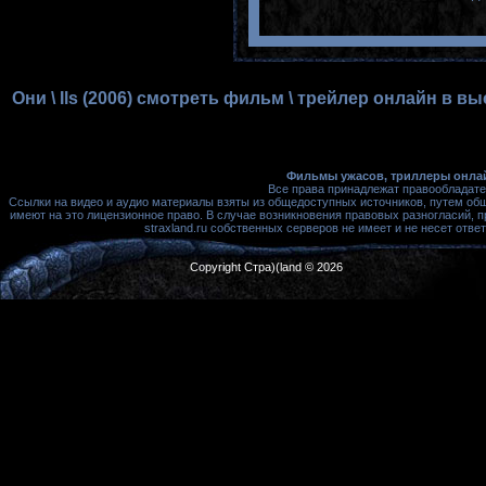
Они \ Ils (2006) смотреть фильм \ трейлер онлайн в в
Фильмы ужасов, триллеры онлай
Все права принадлежат правообладате
Ссылки на видео и аудио материалы взяты из общедоступных источников, путем об
имеют на это лицензионное право. В случае возникновения правовых разногласий, 
straxland.ru собственных серверов не имеет и не несет от
Copyright Стра)(land © 2026