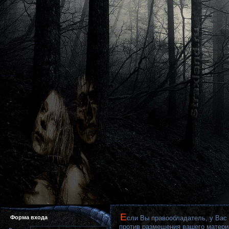
Е
Форма входа
сли Вы правообладатель, у Вас
против размещения вашего материал