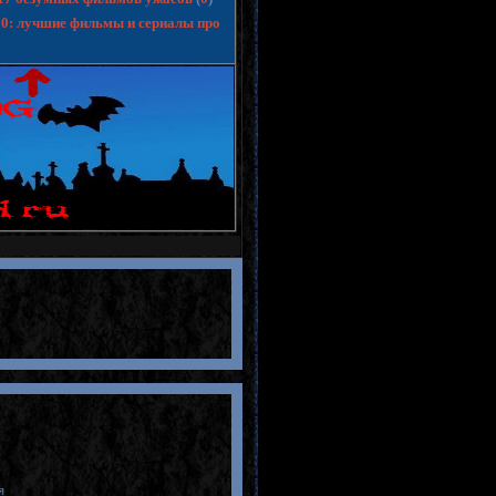
10: лучшие фильмы и сериалы про
я