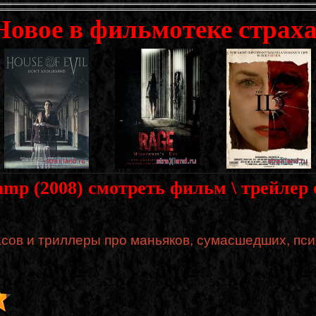
Новое в фильмотеке страха
amp (2008) смотреть фильм \ трейлер
сов и триллеры про маньяков, сумасшедших, пси