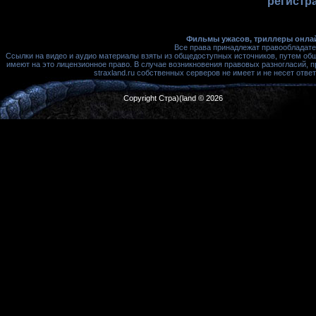
регистр
Фильмы ужасов, триллеры онлай
Все права принадлежат правообладате
Ссылки на видео и аудио материалы взяты из общедоступных источников, путем об
имеют на это лицензионное право. В случае возникновения правовых разногласий, 
straxland.ru собственных серверов не имеет и не несет от
Copyright Стра)(land © 2026