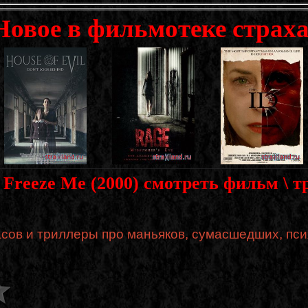
Новое в фильмотеке страха
 Freeze Me (2000) смотреть фильм \ т
сов и триллеры про маньяков, сумасшедших, пси