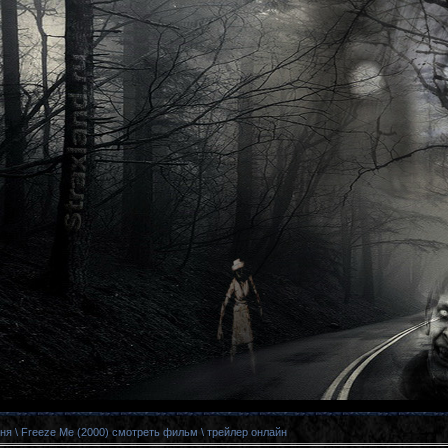
я \ Freeze Me (2000) смотреть фильм \ трейлер онлайн