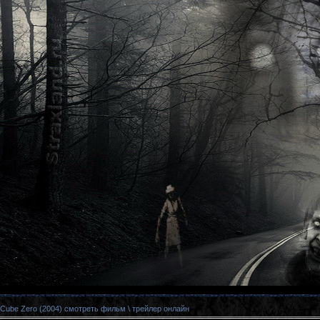
\ Cube Zero (2004) смотреть фильм \ трейлер онлайн