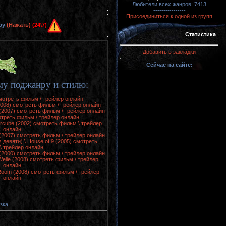
Любители всех жанров: 7413
----------------
Присоединиться к одной из групп
ру
(Нажать)
(24\7)
Статистика
Добавить в закладки
Сейчас на сайте:
у поджанру и стилю:
смотреть фильм \ трейлер онлайн
(2008) смотреть фильм \ трейлер онлайн
 (2007) смотреть фильм \ трейлер онлайн
отреть фильм \ трейлер онлайн
ercube (2002) смотреть фильм \ трейлер
онлайн
 (2007) смотреть фильм \ трейлер онлайн
девяти) \ House of 9 (2005) смотреть
\ трейлер онлайн
(2000) смотреть фильм \ трейлер онлайн
Welle (2008) смотреть фильм \ трейлер
онлайн
 Room (2008) смотреть фильм \ трейлер
онлайн
зка...