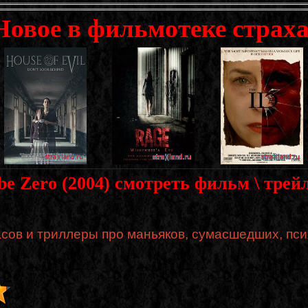
Новое в фильмотеке страха
ube Zero (2004) смотреть фильм \ трей
сов и триллеры про маньяков, сумасшедших, пси