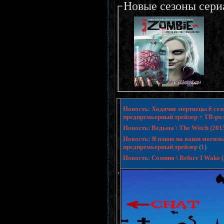
Новые сезоны сери
Новость: Ходячие мертвецы 6 сезо
предпремьерный трейлер + ТВ-ро
Новость: Ведьма \ The Witch (20
Новость: Я плюю на ваши могилы 3 
предпремьерный трейлер
(
1
)
Новость: Сомния \ Before I Wake
.