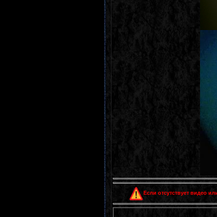
Если отсутствует видео или