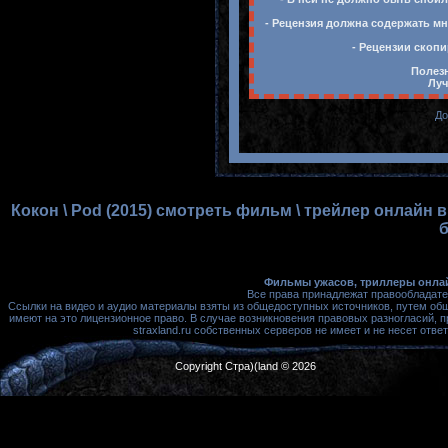
- Рецензия должна содержать мн
- Рецензии скопи
Полезн
Луч
До
Кокон \ Pod (2015) смотреть фильм \ трейлер онлайн 
б
Фильмы ужасов, триллеры онлай
Все права принадлежат правообладате
Ссылки на видео и аудио материалы взяты из общедоступных источников, путем об
имеют на это лицензионное право. В случае возникновения правовых разногласий, 
straxland.ru собственных серверов не имеет и не несет от
Copyright Стра)(land © 2026