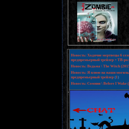
Новость: Ходячие мертвецы 6 сезо
предпремьерный трейлер + ТВ-ро
Новость: Ведьма \ The Witch (20
Новость: Я плюю на ваши могилы 3 
предпремьерный трейлер
(
1
)
Новость: Сомния \ Before I Wake
.