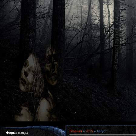
Главная
»
2015
»
Август
Форма входа