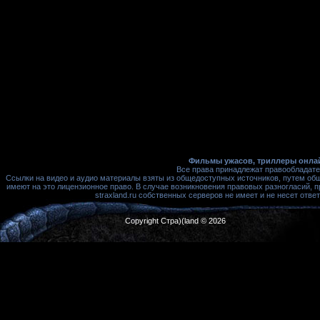
Фильмы ужасов, триллеры онлай
Все права принадлежат правообладате
Ссылки на видео и аудио материалы взяты из общедоступных источников, путем об
имеют на это лицензионное право. В случае возникновения правовых разногласий, 
straxland.ru собственных серверов не имеет и не несет от
Copyright Стра)(land © 2026