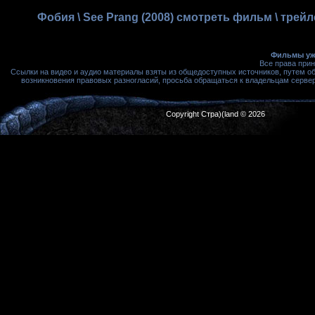
Фобия \ See Prang (2008) смотреть фильм \ тре
Фильмы ужа
Все права при
Ссылки на видео и аудио материалы взяты из общедоступных источников, путем о
возникновения правовых разногласий, просьба обращаться к владельцам сервера
Copyright Стра)(land © 2026