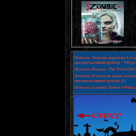
Новость: Ходячие мертвецы 6 сезо
предпремьерный трейлер + ТВ-ро
Новость: Ведьма \ The Witch (20
Новость: Я плюю на ваши могилы 3 
предпремьерный трейлер
(
1
)
Новость: Сомния \ Before I Wake
.