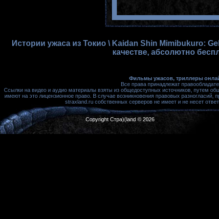
Истории ужаса из Токио \ Kaidan Shin Mimibukuro: G
качестве, абсолютно беспл
Фильмы ужасов, триллеры онлай
Все права принадлежат правообладате
Ссылки на видео и аудио материалы взяты из общедоступных источников, путем об
имеют на это лицензионное право. В случае возникновения правовых разногласий, 
straxland.ru собственных серверов не имеет и не несет от
Copyright Стра)(land © 2026