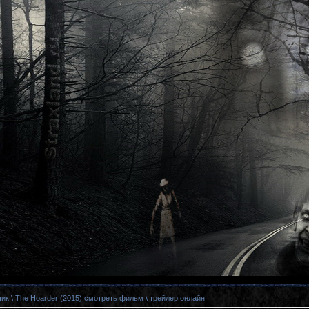
к \ The Hoarder (2015) смотреть фильм \ трейлер онлайн