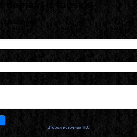
Второй источник HD: