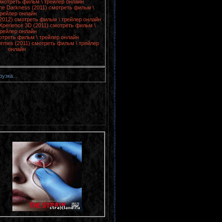
 смотреть фильм \ трейлер онлайн
the Darkness (2011) смотреть фильм \
рейлер онлайн
(2012) смотреть фильм \ трейлер онлайн
Xperience 3D (2011) смотреть фильм \
рейлер онлайн
отреть фильм \ трейлер онлайн
uermes (2011) смотреть фильм \ трейлер
онлайн
рузка...