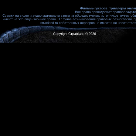
Фильмы ужасов, триллеры онлай
Все права принадлежат правообладате
Ссылки на видео и аудио материалы взяты из общедоступных источников, путем об
имеют на это лицензионное право. В случае возникновения правовых разногласий, 
straxland.ru собственных серверов не имеет и не несет от
Copyright Стра)(land © 2026