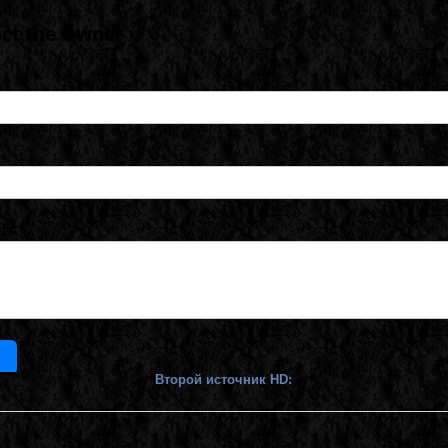
Второй источник HD: