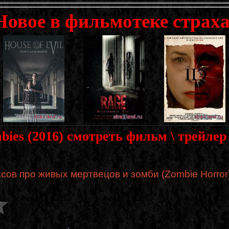
Новое в фильмотеке страха
bies (2016) смотреть фильм \ трейле
ов про живых мертвецов и зомби (Zombie Horror