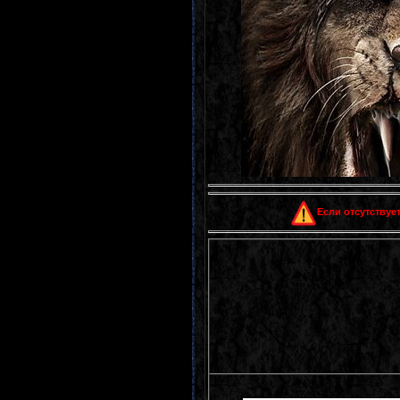
Если отсутствует