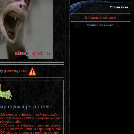
Статистика
Добавить в закладки
Сейчас на сайте:
ру
(Нажать)
(24\7)
му поджанру и стилю:
2002) смотреть фильм \ трейлер онлайн
nd the Darkness (1996) смотреть фильм \
рейлер онлайн
(2007) смотреть фильм \ трейлер онлайн
 (2007) смотреть фильм \ трейлер онлайн
007) смотреть фильм \ трейлер онлайн