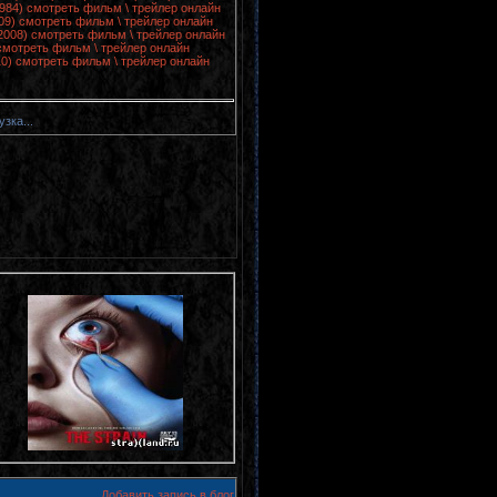
1984) смотреть фильм \ трейлер онлайн
09) смотреть фильм \ трейлер онлайн
(2008) смотреть фильм \ трейлер онлайн
 смотреть фильм \ трейлер онлайн
010) смотреть фильм \ трейлер онлайн
узка...
Добавить запись в блог