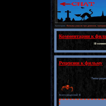
Категория
:
Фильмы ужасов про демонов, призрак
Комментарии к фил
!В комме
Рецензии к фильму
Типы реце
Всего рецензий
:
0