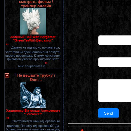
смотреть фильм \
трейлер онлайн
Зелёный Чай With Bergamot
"GreenTeaWithBergamot"
"
...Далеко не идеал, но признаться,
этот фильм вдохновил меня создать
своего персонажа. К тому же из всех
фильмов ужасов про клоунов этот
"
мне понравился б
Не вешайте трубку \
Don'...
Халипенко Вячеслав Алексеевич
"Scream93"
"
...Смотрибительный одноразовый
триллер. Почему одноразовый? Да
больно уж много нелепых ситуаций,