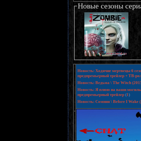
Новые сезоны сери
Новость: Ходячие мертвецы 6 сезо
предпремьерный трейлер + ТВ-ро
Новость: Ведьма \ The Witch (20
Новость: Я плюю на ваши могилы 3 
предпремьерный трейлер
(
1
)
Новость: Сомния \ Before I Wake
.