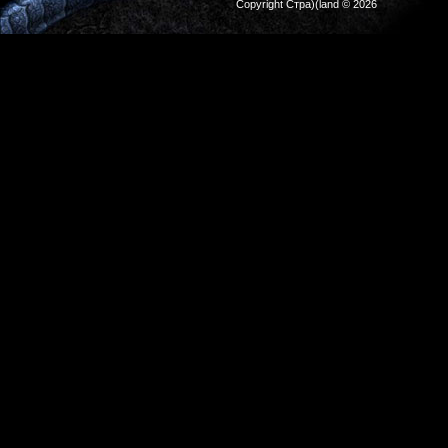
Copyright Стра)(land © 2026