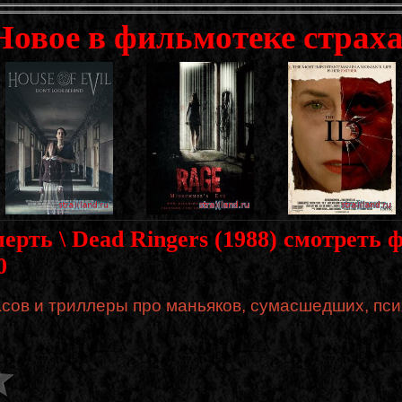
Новое в фильмотеке страха
рть \ Dead Ringers (1988) смотреть 
0
сов и триллеры про маньяков, сумасшедших, пси