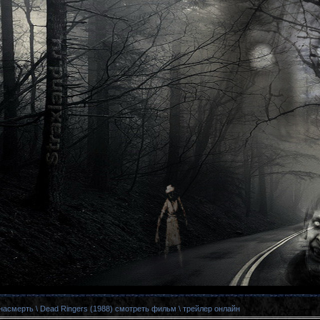
асмерть \ Dead Ringers (1988) смотреть фильм \ трейлер онлайн