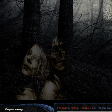
Главная
»
2013
»
Январь
»
8
» Связанные н
Форма входа