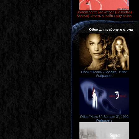
Зомбиспорт: Баскетбол (Basketball
Shotball) играть онлайн \ play online
Обои для рабочего стола
Обои "Особь \ Species, 1995"
Wallpapers
Обои "Крик 3 \ Scream 3", 1999
Wallpapers