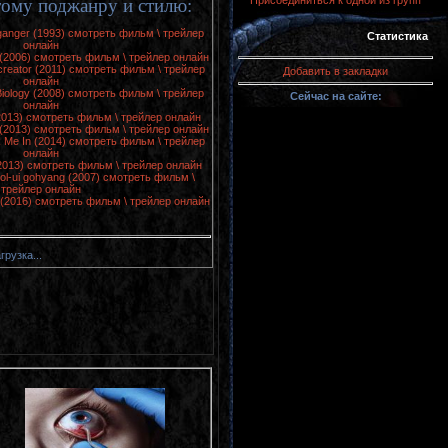
Присоединиться к одной из групп
ому поджанру и стилю:
ganger (1993) смотреть фильм \ трейлер
Статистика
онлайн
t (2006) смотреть фильм \ трейлер онлайн
reator (2011) смотреть фильм \ трейлер
Добавить в закладки
онлайн
Biology (2008) смотреть фильм \ трейлер
Сейчас на сайте:
онлайн
2013) смотреть фильм \ трейлер онлайн
 (2013) смотреть фильм \ трейлер онлайн
k Me In (2014) смотреть фильм \ трейлер
онлайн
(2013) смотреть фильм \ трейлер онлайн
ol-ui gohyang (2007) смотреть фильм \
трейлер онлайн
t (2016) смотреть фильм \ трейлер онлайн
грузка...