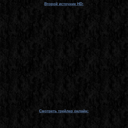
Второй источник HD:
Смотреть трейлер онлайн: