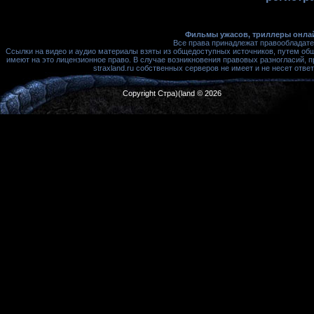
Фильмы ужасов, триллеры онлай
Все права принадлежат правообладате
Ссылки на видео и аудио материалы взяты из общедоступных источников, путем об
имеют на это лицензионное право. В случае возникновения правовых разногласий, 
straxland.ru собственных серверов не имеет и не несет от
Copyright Стра)(land © 2026