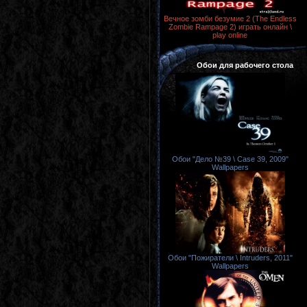
Вечное зомби безумие 2 (The Endless
Zombie Rampage 2) играть онлайн \
play online
Обои для рабочего стола
Обои "Дело №39 \ Case 39, 2009"
Wallpapers
Обои "Пожиратели \ Intruders, 2011"
Wallpapers