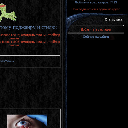
Любители всех жанров: 7413
----------------
Присоединиться к одной из групп
Статистика
тому поджанру и стилю:
Добавить в закладки
llphone (2007) смотреть фильм \ трейлер
Сейчас на сайте:
онлайн
 la bestia (1995) смотреть фильм \ трейлер
онлайн
загрузка...