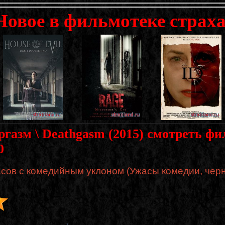
Новое в фильмотеке страха
газм \ Deathgasm (2015) смотреть фи
0
сов с комедийным уклоном (Ужасы комедии, чер