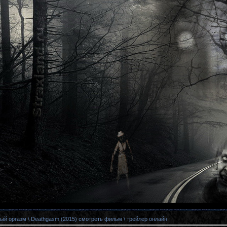
й оргазм \ Deathgasm (2015) смотреть фильм \ трейлер онлайн