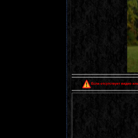
Если отсутствует видео или