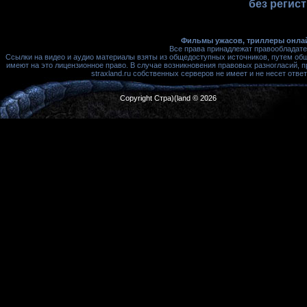
без регис
Фильмы ужасов, триллеры онлай
Все права принадлежат правообладате
Ссылки на видео и аудио материалы взяты из общедоступных источников, путем об
имеют на это лицензионное право. В случае возникновения правовых разногласий, 
straxland.ru собственных серверов не имеет и не несет от
Copyright Стра)(land © 2026