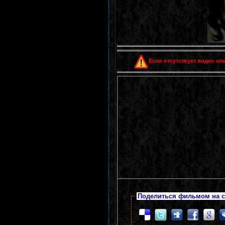
Если отсутствует видео или
Поделиться фильмом на с