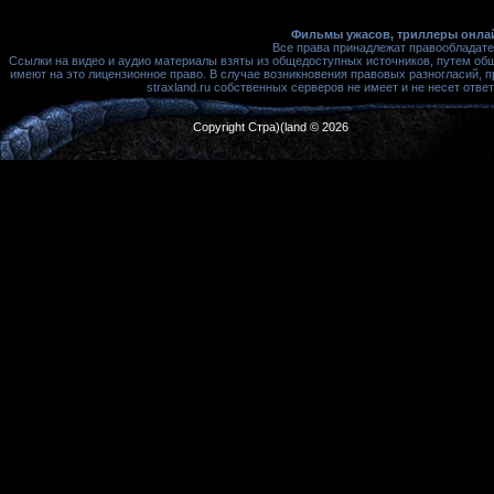
Фильмы ужасов, триллеры онлай
Все права принадлежат правообладате
Ссылки на видео и аудио материалы взяты из общедоступных источников, путем об
имеют на это лицензионное право. В случае возникновения правовых разногласий, 
straxland.ru собственных серверов не имеет и не несет от
Copyright Стра)(land © 2026