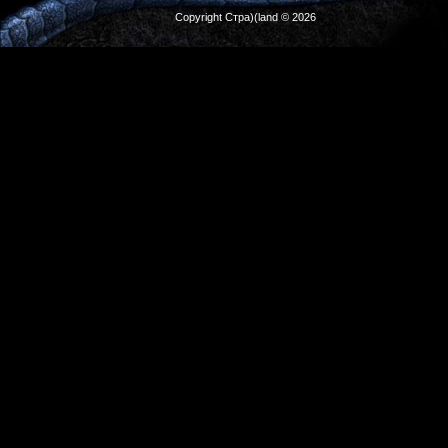
Copyright Стра)(land © 2026