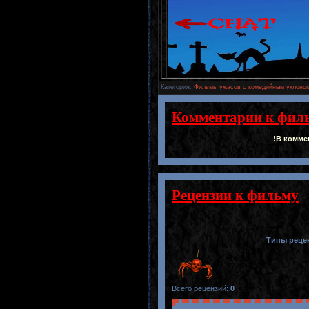
Категория
:
Фильмы ужасов с комедийным уклоном
Комментарии к фил
!В комме
Рецензии к фильму
Типы реце
Всего рецензий
:
0