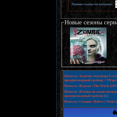
Прямая ссылка на материал
Новые сезоны сери
Новость: Ходячие мертвецы 6 сезо
предпремьерный трейлер + ТВ-ро
Новость: Ведьма \ The Witch (20
Новость: Я плюю на ваши могилы 3 
предпремьерный трейлер
(
1
)
Новость: Сомния \ Before I Wake
.