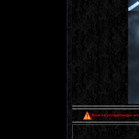
Если отсутствует видео или