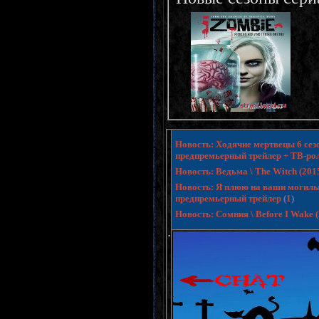
Новость: Ходячие мертвецы 6 сезо
предпремьерный трейлер + ТВ-ро
Новость: Ведьма \ The Witch (20
Новость: Я плюю на ваши могилы 3 
предпремьерный трейлер
(
1
)
Новость: Сомния \ Before I Wake
.