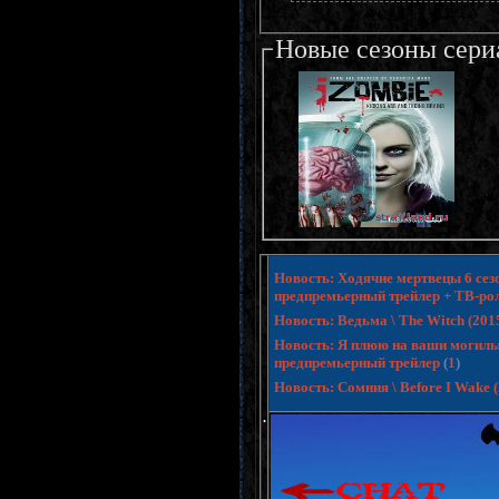
Новые сезоны сери
Новость: Ходячие мертвецы 6 сезо
предпремьерный трейлер + ТВ-ро
Новость: Ведьма \ The Witch (20
Новость: Я плюю на ваши могилы 3 
предпремьерный трейлер
(
1
)
Новость: Сомния \ Before I Wake
.