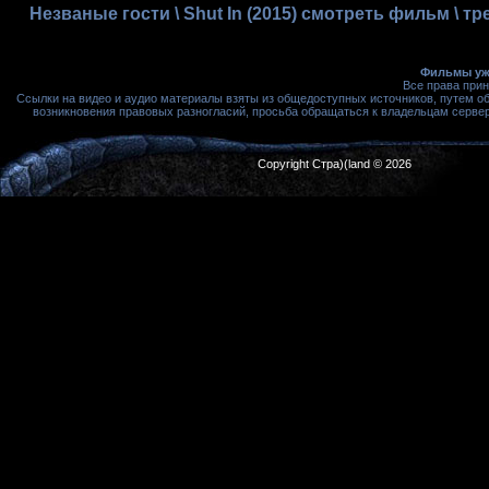
Незваные гости \ Shut In (2015) смотреть фильм \ 
Фильмы ужа
Все права при
Ссылки на видео и аудио материалы взяты из общедоступных источников, путем о
возникновения правовых разногласий, просьба обращаться к владельцам сервера
Copyright Стра)(land © 2026