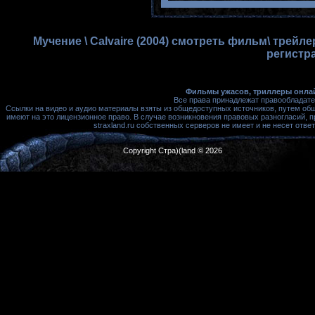
Мучение \ Calvaire (2004) смотреть фильм\ трейл
регистр
Фильмы ужасов, триллеры онлай
Все права принадлежат правообладате
Ссылки на видео и аудио материалы взяты из общедоступных источников, путем об
имеют на это лицензионное право. В случае возникновения правовых разногласий, 
straxland.ru собственных серверов не имеет и не несет от
Copyright Стра)(land © 2026