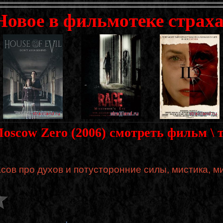
Новое в фильмотеке страха
Moscow Zero (2006) смотреть фильм \ 
ов про духов и потусторонние силы, мистика, м