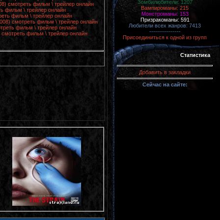
Зомбилюбители: 1207
008) смотреть фильм \ трейлер онлайн
Вампироманы: 215
ть фильм \ трейлер онлайн
Монстроманы: 153
реть фильм \ трейлер онлайн
Призракоманы: 591
2008) смотреть фильм \ трейлер онлайн
Любители всех жанров: 7413
отреть фильм \ трейлер онлайн
----------------
3) смотреть фильм \ трейлер онлайн
Присоединиться к одной из групп
Статистика
Добавить в закладки
Сейчас на сайте: