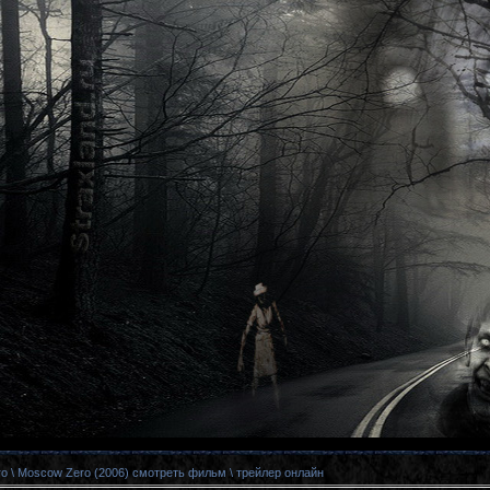
o \ Moscow Zero (2006) смотреть фильм \ трейлер онлайн