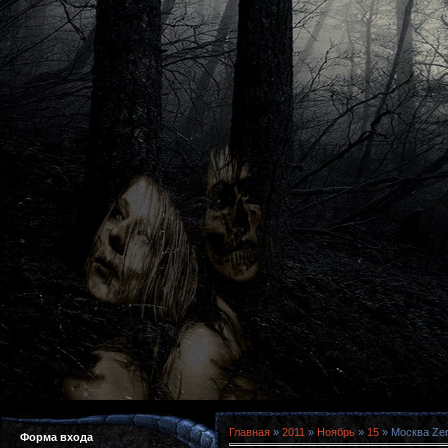
Главная
»
2011
»
Ноябрь
»
15
» Москва Zer
Форма входа