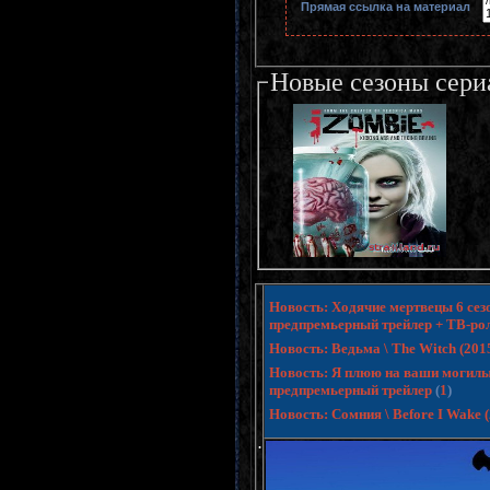
Прямая ссылка на материал
Новые сезоны сери
Новость: Ходячие мертвецы 6 сезо
предпремьерный трейлер + ТВ-ро
Новость: Ведьма \ The Witch (20
Новость: Я плюю на ваши могилы 3 
предпремьерный трейлер
(
1
)
Новость: Сомния \ Before I Wake
.