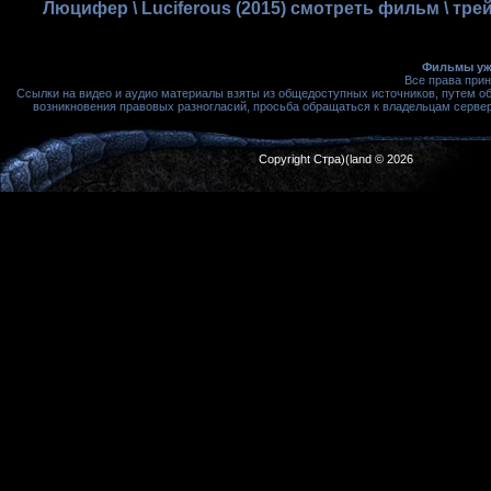
Люцифер \ Luciferous (2015) смотреть фильм \ тр
Фильмы ужа
Все права при
Ссылки на видео и аудио материалы взяты из общедоступных источников, путем о
возникновения правовых разногласий, просьба обращаться к владельцам сервера
Copyright Стра)(land © 2026