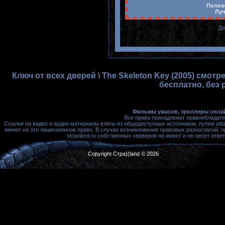
Полезн
Луч
До
Ключ от всех дверей \ The Skeleton Key (2005) смо
бесплатно, без 
Фильмы ужасов, триллеры онлай
Все права принадлежат правообладате
Ссылки на видео и аудио материалы взяты из общедоступных источников, путем об
имеют на это лицензионное право. В случае возникновения правовых разногласий, 
straxland.ru собственных серверов не имеет и не несет от
Copyright Стра)(land © 2026