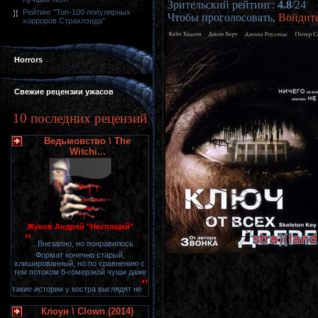
Зрительский рейтинг
:
4.8
/
24
Рейтинг "Топ-100 популярных
Чтобы проголосовать,
Войдит
хорроров Страхлэнда"
Horrors
Свежие рецензии ужасов
10 последних рецензий
Ведьмовство \ The
Witchi...
Жуков Андрей "Неспящий"
"
...Внезапно, но понравилось.
Формат конечно старый,
клишированный, но по сравнению с
тем потоком б-гомерзкой чуши даже
"
такие истории у костра выглядят не
Клоун \ Clown (2014)