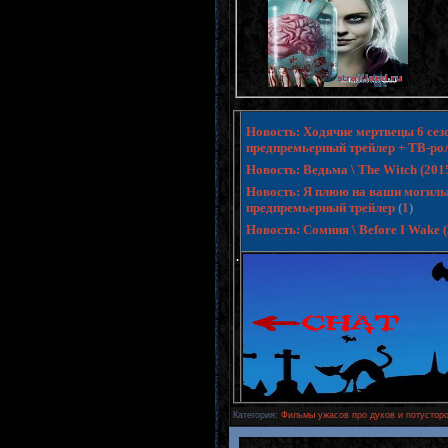
Новость: Ходячие мертвецы 6 сезо
предпремьерный трейлер + ТВ-ро
Новость: Ведьма \ The Witch (20
Новость: Я плюю на ваши могилы 3 
предпремьерный трейлер
(
1
)
Новость: Сомния \ Before I Wake
.
Категория
:
Фильмы ужасов про духов и потусторо