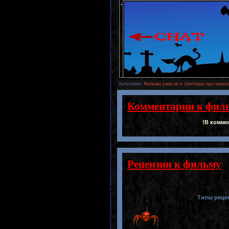
.
Категория
:
Фильмы ужасов и триллеры про манья
Комментарии к фил
!В комме
Рецензии к фильму
Типы реце