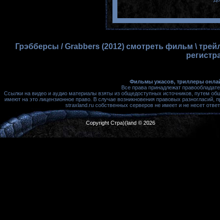
Грэбберсы / Grabbers (2012) смотреть фильм \ тре
регистр
Фильмы ужасов, триллеры онлай
Все права принадлежат правообладате
Ссылки на видео и аудио материалы взяты из общедоступных источников, путем об
имеют на это лицензионное право. В случае возникновения правовых разногласий, 
straxland.ru собственных серверов не имеет и не несет от
Copyright Стра)(land © 2026