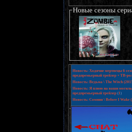
Новые сезоны сери
Новость: Ходячие мертвецы 6 сезо
предпремьерный трейлер + ТВ-ро
Новость: Ведьма \ The Witch (20
Новость: Я плюю на ваши могилы 3 
предпремьерный трейлер
(
1
)
Новость: Сомния \ Before I Wake
.