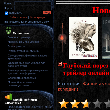
Логин:
Нов
Пароль:
запомнить
Забыл пароль
|
Регистрация
This feature is for Premium users only!
Меню сайта
Главная страница
Новости из мира ужасов
Блоги ужасов
Ритмы страшной музыки
Саундтреки к фильмам ужасов и
триллерам
Обои из фильмов ужасов для
Глубокий порез 
рабочего стола
Анимационные картинки ужасов
трейлер онлайн
для сайтов и форумов
Сообщить о проблеме!
Правообладателям и
Категория
:
Фильмы ужа
рекламодателям
комедии)
Онлайн рейтинги
Страхлэнда
Пользовательский рейтинг "Топ-50
лучших лент"