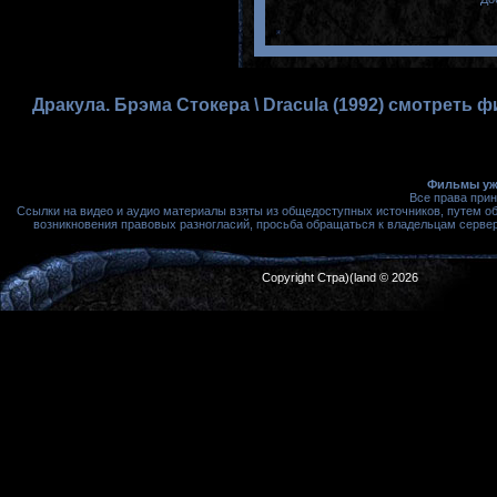
Дракула. Брэма Стокера \ Dracula (1992) смотреть 
Фильмы ужа
Все права при
Ссылки на видео и аудио материалы взяты из общедоступных источников, путем о
возникновения правовых разногласий, просьба обращаться к владельцам сервера
Copyright Стра)(land © 2026