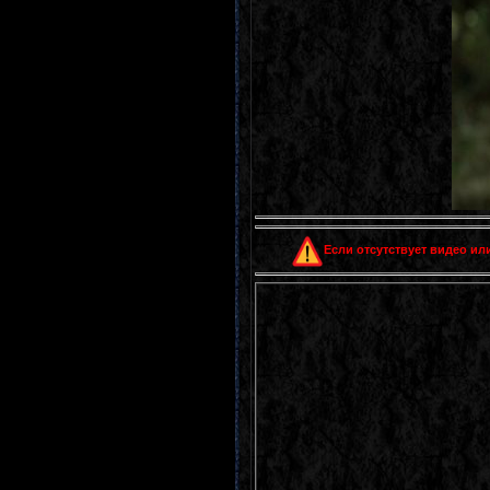
Если отсутствует видео или