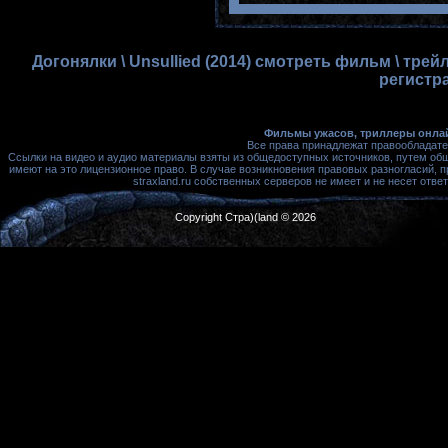
Догонялки \ Unsullied (2014) смотреть фильм \ тре
регистр
Фильмы ужасов, триллеры онлай
Все права принадлежат правообладате
Ссылки на видео и аудио материалы взяты из общедоступных источников, путем об
имеют на это лицензионное право. В случае возникновения правовых разногласий, 
straxland.ru собственных серверов не имеет и не несет от
Copyright Стра)(land © 2026