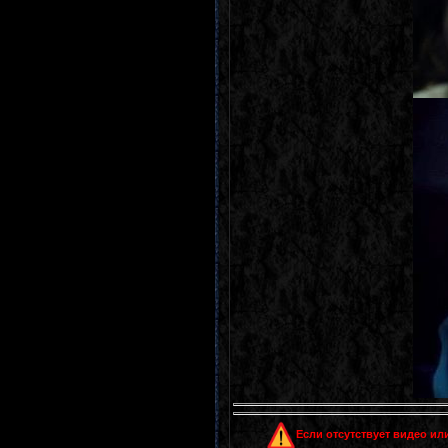
Если отсутствует видео или