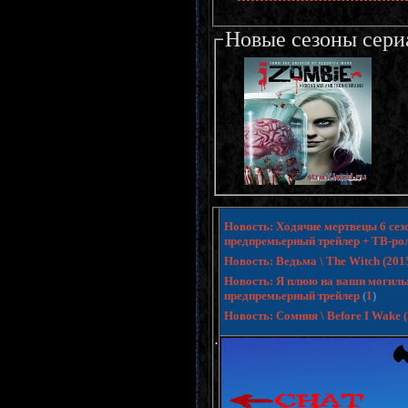
Новые сезоны сери
Новость: Ходячие мертвецы 6 сезо
предпремьерный трейлер + ТВ-ро
Новость: Ведьма \ The Witch (20
Новость: Я плюю на ваши могилы 3 
предпремьерный трейлер
(
1
)
Новость: Сомния \ Before I Wake
.