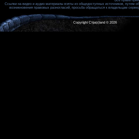
Ссылки на видео и аудио материалы взяты из общедоступных источников, путем о
возникновения правовых разногласий, просьба обращаться к владельцам сервера
Copyright Стра)(land © 2026