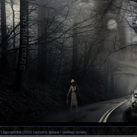
\ Agoraphobia (2015) смотреть фильм \ трейлер онлайн