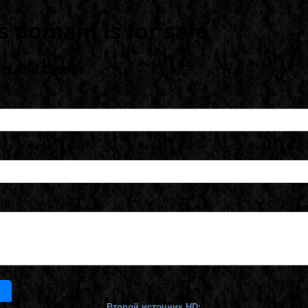
Второй источник HD: