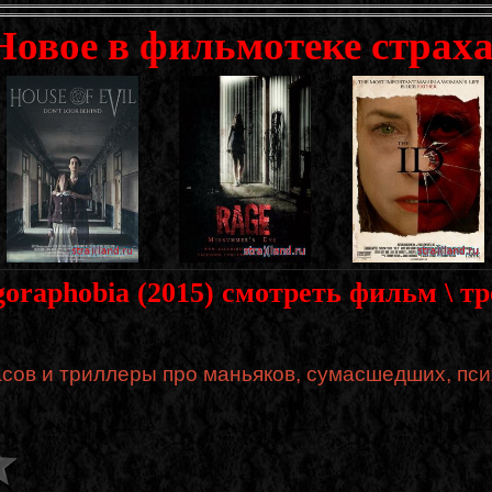
Новое в фильмотеке страха
oraphobia (2015) смотреть фильм \ т
сов и триллеры про маньяков, сумасшедших, пси