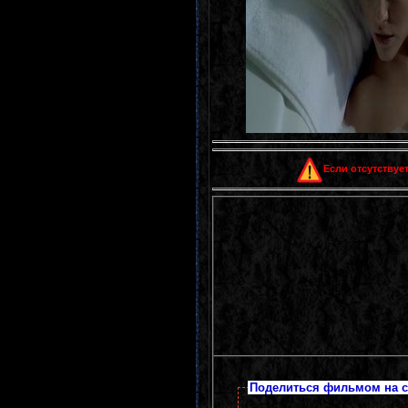
Если отсутствует
Поделиться фильмом на с