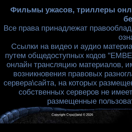
Фильмы ужасов, триллеры онла
бе
Все права принадлежат правооблад
озн
Ссылки на видео и аудио матери
путем общедоступных кодов "EMBED
онлайн трансляцию материалов, им
возникновения правовых разногл
сервера\сайта, на которых размеще
собственных серверов не имеет
размещенные пользоват
Copyright Стра)(land © 2026