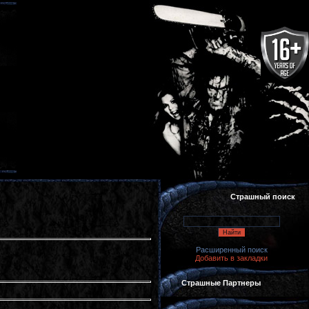
Страшный поиск
Расширенный поиск
Добавить в закладки
Страшные Партнеры