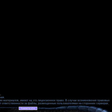
.
ния.
ю материалов, имеют на это лицензионное право. В случае возникновения правовых
ет ответственности за файлы, размещенные пользователями на сторонних серверах.