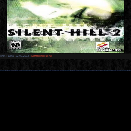
4054 | Дата:
12.02.2012
|
Комментарии (0)