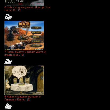
6 Побег из дома ужасов (Escape The
House O...
(
1
)
7 Червь смерти 2 (Death Worm 2)
играть онл...
(
0
)
8 Новая страшная история о
Гензель и Грете...
(
2
)