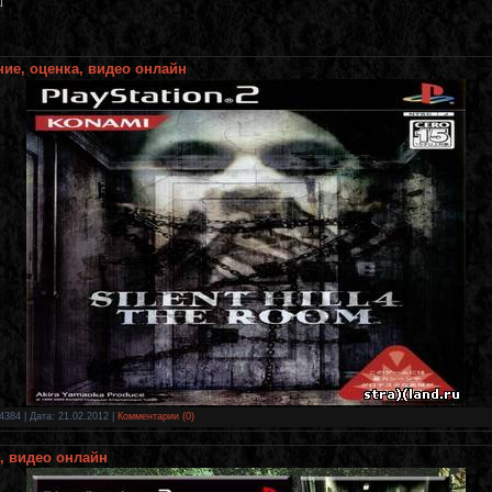
]
ание, оценка, видео онлайн
4384 | Дата:
21.02.2012
|
Комментарии (0)
ка, видео онлайн