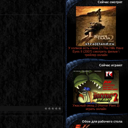
Сейчас смотрят
У холмов есть глаза 2 \ The Hills Have
Eyes II (2007) смотреть фильм \
трейлер онлайн
Сейчас играют
Ужасный овощ 2 (Horror Plant 2)
играть онлайн
Обои для рабочего стола