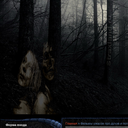
Главная
»
Фильмы ужасов про духов и пот
Форма входа