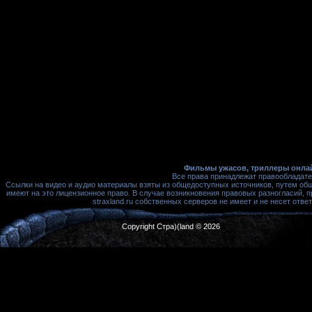
Фильмы ужасов, триллеры онлай
Все права принадлежат правообладате
Ссылки на видео и аудио материалы взяты из общедоступных источников, путем об
имеют на это лицензионное право. В случае возникновения правовых разногласий, 
straxland.ru собственных серверов не имеет и не несет от
Copyright Стра)(land © 2026