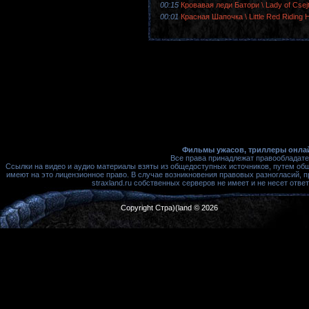
00:15
Кровавая леди Батори \ Lady of Cse
00:01
Красная Шапочка \ Little Red Riding
Фильмы ужасов, триллеры онлай
Все права принадлежат правообладате
Ссылки на видео и аудио материалы взяты из общедоступных источников, путем об
имеют на это лицензионное право. В случае возникновения правовых разногласий, 
straxland.ru собственных серверов не имеет и не несет от
Copyright Стра)(land © 2026