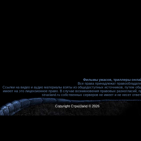
Фильмы ужасов, триллеры онлай
Все права принадлежат правообладате
Ссылки на видео и аудио материалы взяты из общедоступных источников, путем об
имеют на это лицензионное право. В случае возникновения правовых разногласий, 
straxland.ru собственных серверов не имеет и не несет от
Copyright Стра)(land © 2026