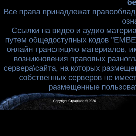
бе
Все права принадлежат правооблад
озн
Ссылки на видео и аудио матери
путем общедоступных кодов "EMBED
онлайн трансляцию материалов, им
возникновения правовых разногл
сервера\сайта, на которых размеще
собственных серверов не имеет
размещенные пользоват
Copyright Стра)(land © 2026