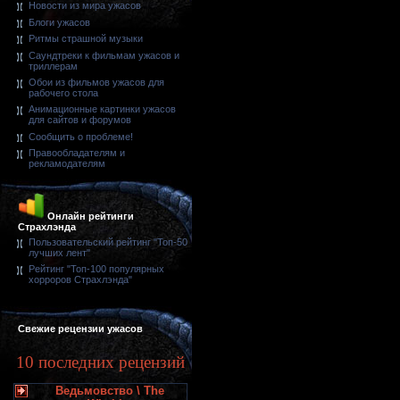
Новости из мира ужасов
Блоги ужасов
Ритмы страшной музыки
Саундтреки к фильмам ужасов и
триллерам
Обои из фильмов ужасов для
рабочего стола
Анимационные картинки ужасов
для сайтов и форумов
Сообщить о проблеме!
Правообладателям и
рекламодателям
Онлайн рейтинги
Страхлэнда
Пользовательский рейтинг "Топ-50
лучших лент"
Рейтинг "Топ-100 популярных
хорроров Страхлэнда"
Свежие рецензии ужасов
10 последних рецензий
Ведьмовство \ The