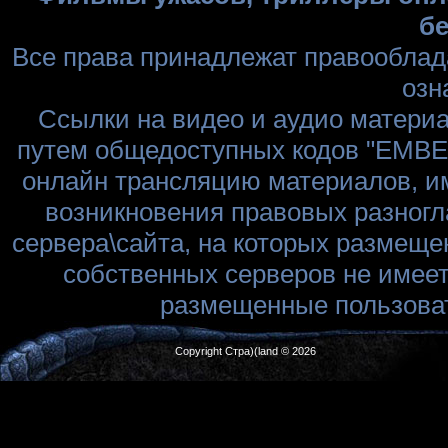
бе
Все права принадлежат правооблад
озн
Ссылки на видео и аудио матери
путем общедоступных кодов "EMBED
онлайн трансляцию материалов, им
возникновения правовых разногл
сервера\сайта, на которых размеще
собственных серверов не имеет
размещенные пользоват
Copyright Стра)(land © 2026