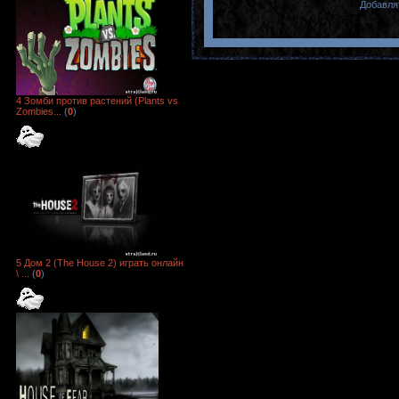
Добавля
4 Зомби против растений (Plants vs
Zombies...
(
0
)
5 Дом 2 (The House 2) играть онлайн
\ ...
(
0
)