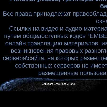
бе
Все права принадлежат правооблад
озн
Ссылки на видео и аудио матери
путем общедоступных кодов "EMBED
онлайн трансляцию материалов, им
возникновения правовых разногл
сервера\сайта, на которых размеще
собственных серверов не имеет
размещенные пользоват
Copyright Стра)(land © 2026