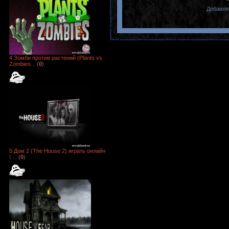
Добавля
4 Зомби против растений (Plants vs
Zombies...
(
0
)
5 Дом 2 (The House 2) играть онлайн
\ ...
(
0
)