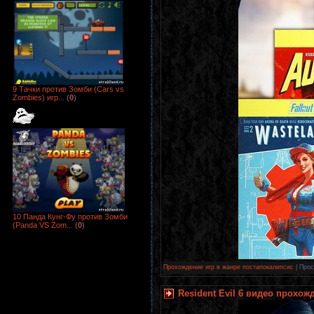
9 Тачки против Зомби (Cars vs
Zombies) игр...
(
0
)
10 Панда Кунг-Фу против Зомби
(Panda VS Zom...
(
0
)
Прохождение игр в жанре постапокалипсис
| Прос
Resident Evil 6 видео прохож