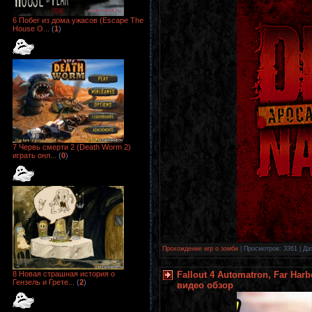
6 Побег из дома ужасов (Escape The
House O...
(
1
)
7 Червь смерти 2 (Death Worm 2)
играть онл...
(
0
)
Прохождение игр о зомби
| Просмотров: 3361 | Да
Fallout 4 Automatron, Far Ha
8 Новая страшная история о
Гензель и Грете...
(
2
)
видео обзор