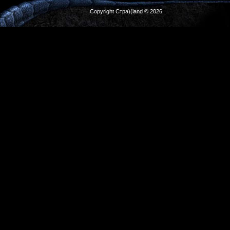
Copyright Стра)(land © 2026