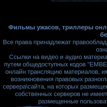
Фильмы ужасов, триллеры онла
бе
Все права принадлежат правооблад
озн
Ссылки на видео и аудио матери
путем общедоступных кодов "EMBED
онлайн трансляцию материалов, им
возникновения правовых разногл
сервера\сайта, на которых размеще
собственных серверов не имеет
размещенные пользоват