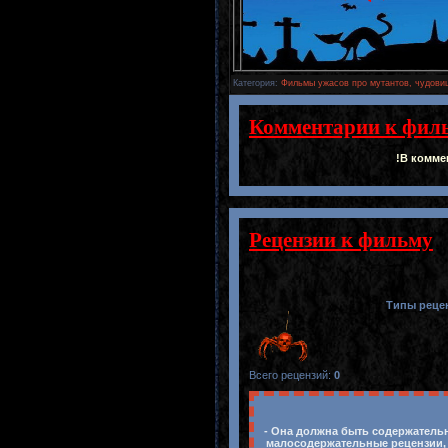
Категория
:
Фильмы ужасов про мутантов, чудовищ
Комментарии к фил
!В комме
Рецензии к фильму
Типы реце
Всего рецензий
:
0
- Она должна быть содержательн
малосодержательные рецензии, 